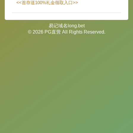
<<首存送100%礼金领取入口>>
易记域名long.bet
© 2026 PG直营 All Rights Reserved.